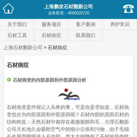
上海鹏发石材翻新公司
业务联系：
4000020720
关于我们
服务项目
客户案例
养护常识
石材工具
石材病症
联系我们
上海石材翻新公司
> 石材病症
石材病症
石材病变的内部原因和外部原因分析
石材病变是件很让人头疼的事，可是你是否知道，石材病
变也分为内部原因和外部原因呢？石材内部的原因石材的
结构构造：天然石材中都存在着微裂隙和毛，大理石翻新
公司天长地久会吸附空气中的细小尘埃和污物，由于毛细
孔作用而慢慢渗入石内部，而大大的降低了石材的装饰性