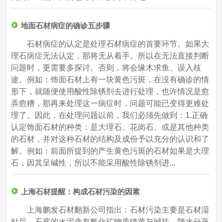
地面石材病症的确诊五步骤
石材病症的认定是处理石材病症的首要环节。如果大
理石病症无法认定，那将无从着手。所以在无法直接判断
问题时，更需要多探讨。否则，将会缘木求鱼、误入歧
途。例如：饰面石材上有一块黄色污斑，在没有确诊的情
形下，就随便使用酸性除锈剂去进行处理，也许情况是愈
弄愈糟，那再来处理这一病症时，问题可能已变得更难处
理了。因此，在处理问题以前，我们必须先做到：1.正确
认定饰面石材的种类：是大理石、花岗石、或是其他种类
的石材，并对这种石材的结构及成份予以充分的认识和了
解。例如：前面所提到的产生黄色污斑的石材如果是大理
石，因其呈碱性，所以不能采用酸性除锈剂进...
上海石材提醒：构成石材污染的因素
上海鹏发石材翻新公司指出：石材污染主要是石材湿
贴后，石底的水泥含有氧化矿物质锈黄与碱盐，随水分蒸