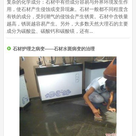
复杂的化学成分：石材中有些成分容易与外界环境发生作
用，使石材产生侵蚀或变异现象。石材一般都不同程度含
有铁的成分，受到潮气的侵蚀会产生锈黄。石材中含铁量
越高，锈斑越容易产生。另外，大多数天然大理石的主要
成分为碳酸盐、碳酸钙和碳酸镁，还有...
石材护理之病变——石材水斑病变的治理