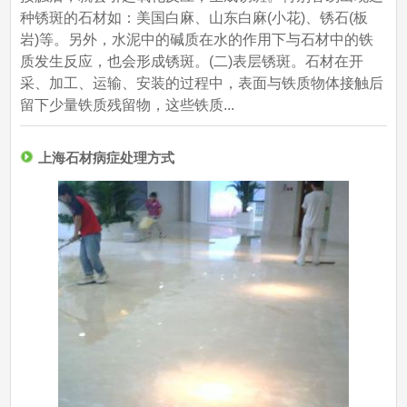
种锈斑的石材如：美国白麻、山东白麻(小花)、锈石(板
岩)等。另外，水泥中的碱质在水的作用下与石材中的铁
质发生反应，也会形成锈斑。(二)表层锈斑。石材在开
采、加工、运输、安装的过程中，表面与铁质物体接触后
留下少量铁质残留物，这些铁质...
上海石材病症处理方式