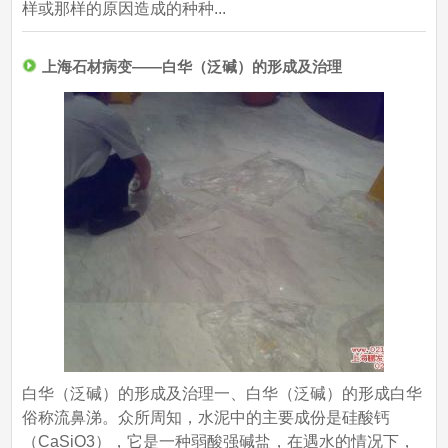
样或那样的原因造成的种种...
上海石材病变——白华（泛碱）的形成及治理
白华（泛碱）的形成及治理一、白华（泛碱）的形成白华
俗称流鼻涕。众所周知，水泥中的主要成份是硅酸钙
（CaSiO3），它是一种弱酸强碱盐，在遇水的情况下，