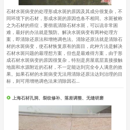
石材水斑病变的处理形成水斑的原因及其成分很复杂，不
同环境下的石材，形成水斑的原因也各不相同。水斑被称
之为石材的癌症，要彻底清除石材水斑，可以说非常困
难，最好的办法就是预防。解决水斑病变有两种处理方
案，即清除还原法和增艳调色法。清除还原法就是清除石
材的水斑病变，使石材恢复原有的面目，此种方法是解决
石材水斑问题的最理想方案，但也是最难得方案，由于形
成石材水斑病变的原因很复杂，特别是房屋底层直接接触
地面和水源附近的石材，不一定能达到完全令人满意的效
果。如果石材的水斑病变无法用清除还原法达到治理的目
标，则可用增艳调色法来消除因石...
上海石材孔洞、裂纹修补、落差调整、无缝研磨