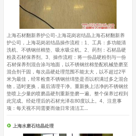
上海石材翻新养护公司-上海花岗岩结晶上海石材翻新养
护公司，上海花岗岩结晶操作流程：1、工具：多功能清
洗机、不锈钢丝棉垫、吸水吸尘机。2、药剂：石材晶硬
粉及石材保养剂。3、操作流程：将一份晶硬粉剂与一份
石材保养剂混合涂与地面，以不锈钢丝棉垫配机械垫磨至
混合剂干固，每次晶硬处理范围不能太大，以不超过2平
米为最佳，经常检查不锈钢丝绵垫是否以积满过多之混合
物，适时更换，最后清理干净。重新换上洁净的不锈钢丝
垫喷上少量的喷磨晶硬剂重新垫磨一遍。整个保养过程到
此完成。经处理后的石材光泽在80度以上。4、注意事
项：每天视不同需要而做日常清洁工...
上海水磨石结晶处理