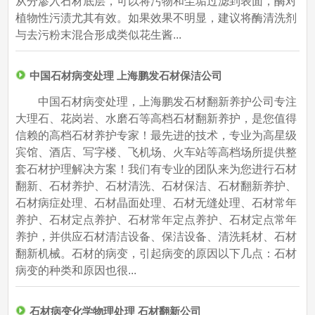
从分渗入石材底层，可以将污物和尘垢过滤到表面，酶对
植物性污渍尤其有效。如果效果不明显，建议将酶清洗剂
与去污粉末混合形成类似花生酱...
中国石材病变处理 上海鹏发石材保洁公司
中国石材病变处理，上海鹏发石材翻新养护公司专注
大理石、花岗岩、水磨石等高档石材翻新养护，是您值得
信赖的高档石材养护专家！最先进的技术，专业为高星级
宾馆、酒店、写字楼、飞机场、火车站等高档场所提供整
套石材护理解决方案！我们有专业的团队来为您进行石材
翻新、石材养护、石材清洗、石材保洁、石材翻新养护、
石材病症处理、石材晶面处理、石材无缝处理、石材常年
养护、石材定点养护、石材常年定点养护、石材定点常年
养护，并供应石材清洁设备、保洁设备、清洗耗材、石材
翻新机械。石材的病变，引起病变的原因以下几点：石材
病变的种类和原因也很...
石材病变化学物理处理 石材翻新公司