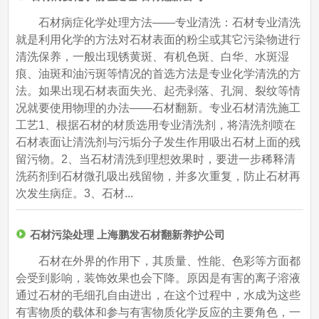
石材病症化学处理方法——专业清洗：石材专业清洗
就是利用化学的方法对石材表面的粉尘或其它污染物进行
清洗保养，一般出现锈黄斑、有机色斑、白华、水斑湿
痕、油斑和油污斑等情况的首选方法是专业化学清洗的方
法。如果出现石材表面失光、起壳剥落、孔洞、裂纹等情
况就要使用物理的办法——石材翻新。专业石材清洗施工
工艺1、根据石材的材质选用专业清洗剂，将清洗剂喷在
石材表面让清洗剂与污垢分子发生作用吸出石材上面的残
留污物。2、当石材清洗到理想效果时，要进一步稀释清
洗药剂到石材微孔吸出残留物，并多次重复，防止石材再
次发生病症。3、石材...
石材污染处理 上海鹏发石材翻新养护公司
石材在外界的作用下，其质量、性能、色彩等方面都
会受到影响，装饰效果也会下降。原因是有害的离子溶液
通过石材的毛细孔自由进出，在这个过程中，水成为这些
有害物质的载体和参与有害物质化学反应的主要角色，一