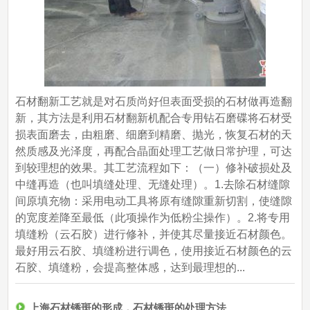
石材翻新工艺就是对石质尚好但表面受损的石材做再造翻
新，其方法是利用石材翻新机配合专用钻石磨碟将石材受
损表面磨去，由粗磨、细磨到精磨、抛光，恢复石材的天
然质感及光泽度，再配合晶面处理工艺做日常护理，可达
到较理想的效果。其工艺流程如下：（一）修补破损处及
中缝再造（也叫填缝处理、无缝处理）。1.去除石材缝隙
间原填充物：采用电动工具将原有缝隙重新切割，使缝隙
的宽度差降至最低（此项操作为低粉尘操作）。2.将专用
填缝粉（云石胶）进行修补，并使其尽量接近石材颜色。
最好用云石胶、填缝粉进行调色，使用接近石材颜色的云
石胶、填缝粉，会提高整体感，达到最理想的...
上海石材锈斑的形成，石材锈斑的处理方法