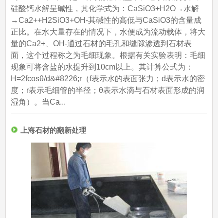
硅酸钙水解呈碱性，其化学式为：CaSiO3+H2O→水解
→Ca2++H2SiO3+OH-其碱性的高低与CaSiO3的含量成
正比。在水大量存在的情况下，水便成为流动载体，将大
量的Ca2+、OH-通过石材的毛孔和缝隙渗透到石材表
面，这个过程称之为毛细现象。根据有关实验表明：毛细
现象可将含盐的水提升到10cm以上。其计算公式为：
H=2fcosθ/d&#8226;r（f表示水的表面张力；d表示水的密
度；r表示毛细管的半径；θ表示水滴与石材表面形成的润
湿角）。当Ca...
上海石材的翻新处理