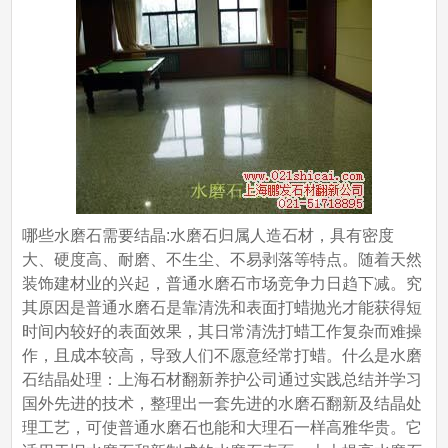
哪些水磨石需要结晶:水磨石归属人造石材，具有密度
大、硬度高、耐磨、不生尘、不易剥落等特点。随着天然
装饰建材业的兴起，普通水磨石市场竞争力日趋下减。究
其原因是普通水磨石是靠清洗和表面打蜡抛光才能获得短
时间内较好的表面效果，其日常清洗打蜡工作复杂而难操
作，且成本较高，导致人们不愿意经常打蜡。什么是水磨
石结晶处理：上海石材翻新养护公司通过实践总结并学习
国外先进的技术，整理出一套先进的水磨石翻新及结晶处
理工艺，可使普通水磨石也能和大理石一样高雅华贵。它