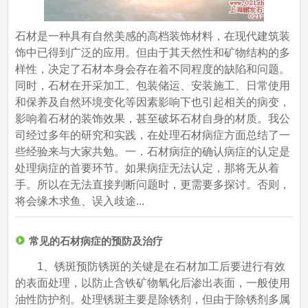
石材是一种具有自然美感的高档装饰材料，在现代建筑装
饰中已得到广泛的应用。但由于其天然性和矿物结构的多
样性，决定了石材本身会存在着不同程度的缺陷和问题。
同时，石材在开采加工、包装储运、安装施工、日常使用
和保养及自然环境变化等因素影响下也引起相关的病变，
影响着石材的装饰效果，甚至破坏石材自身的材质。我公
司经过多年的研究和实践，在处理石材病症方面总结了一
些经验来与大家共勉。一．石材病症的确认病症的认定是
处理病症的首要环节。如果病症无法认定，那将无从着
手。所以在无法直接判断问题时，更需要多探讨。否则，
将会缘木求鱼、误入歧途...
常见的石材病症的预防及治疗
1、锈斑预防锈斑的关键是在石材加工后要进行有效
的表面处理，以防止含铁矿物氧化后渗出表面，一般使用
油性防护剂。处理锈斑主要是除锈剂，但由于除锈剂多属