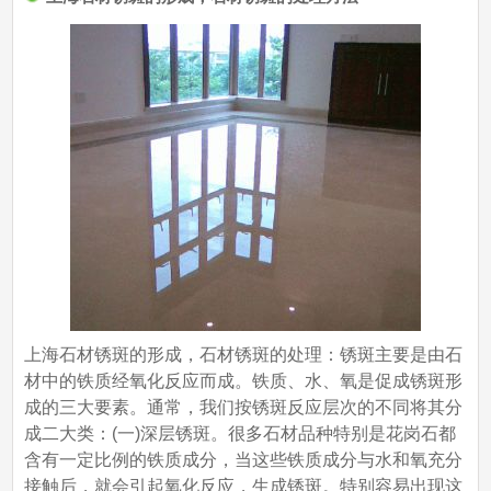
上海石材锈斑的形成，石材锈斑的处理：锈斑主要是由石
材中的铁质经氧化反应而成。铁质、水、氧是促成锈斑形
成的三大要素。通常，我们按锈斑反应层次的不同将其分
成二大类：(一)深层锈斑。很多石材品种特别是花岗石都
含有一定比例的铁质成分，当这些铁质成分与水和氧充分
接触后，就会引起氧化反应，生成锈斑。特别容易出现这