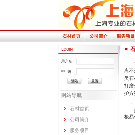
石材首页
公司简介
服务项目
用户名：
离不
密 码：
类石
打磨
护方
网站导航
一
石材首页
极易
公司简介
服务项目