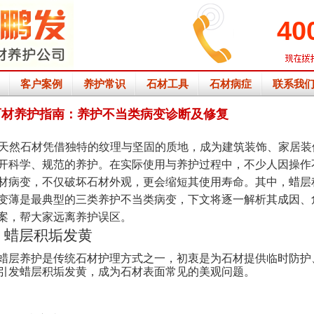
40
客户案例
养护常识
石材工具
石材病症
联系我
石材养护指南：养护不当类病变诊断及修复
天然石材凭借独特的纹理与坚固的质地，成为建筑装饰、家居装
开科学、规范的养护。在实际使用与养护过程中，不少人因操作
材病变，不仅破坏石材外观，更会缩短其使用寿命。其中，蜡层
变薄是最典型的三类养护不当类病变，下文将逐一解析其成因、
案，帮大家远离养护误区。
、
蜡层积垢发黄
蜡层养护是传统石材护理方式之一，初衷是为石材提供临时防护
引发蜡层积垢发黄，成为石材表面常见的美观问题。