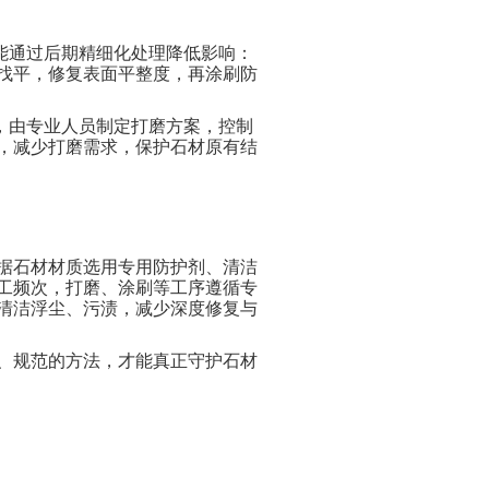
能通过后期精细化处理降低影响：
找平，修复表面平整度，再涂刷防
，由专业人员制定打磨方案，控制
，减少打磨需求，保护石材原有结
据石材材质选用专用防护剂、清洁
工频次，打磨、涂刷等工序遵循专
清洁浮尘、污渍，减少深度修复与
、规范的方法，才能真正守护石材