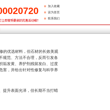
加入收藏
00020720
设为首页
联系我们
们
修的优选材料，但石材的长效美观
不规范、方法不合理，反而引发各
积垢发黄、养护剂残留发白、过度
危害，并给出针对性修复与科学养
、提升表面光泽，但长期不当打蜡