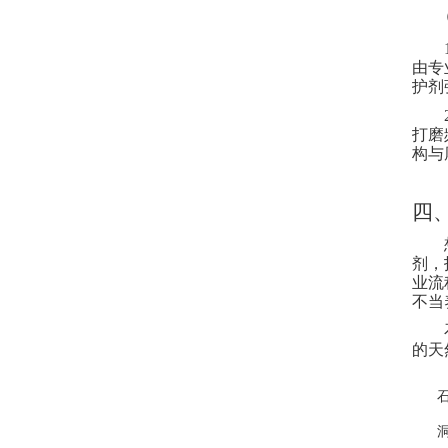
由专
护剂
打磨
构与
四
剂，
业流
不当
的天