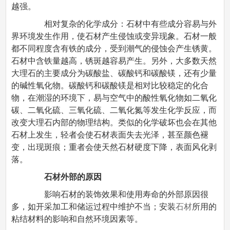
越强。
相对复杂的化学成分：石材中有些成分容易与外
界环境发生作用，使石材产生侵蚀或变异现象。石材一般
都不同程度含有铁的成分，受到潮气的侵蚀会产生锈黄。
石材中含铁量越高，锈斑越容易产生。另外，大多数天然
大理石的主要成分为碳酸盐、碳酸钙和碳酸镁，还有少量
的碱性氧化物。碳酸钙和碳酸镁是相对比较稳定的化合
物，在潮湿的环境下，易与空气中的酸性氧化物如二氧化
碳、二氧化硫、三氧化硫、二氧化氮等发生化学反应，而
改变大理石内部的物理结构。类似的化学破坏也会在其他
石材上发生，轻者会使石材表面失去光泽，甚至颜色褪
变，出现斑痕；重者会使天然石材硬度下降，表面风化剥
落。
石材外部的原因
影响石材的装饰效果和使用寿命的外部原因很
多，如开采加工和储运过程中维护不当；安装
石材
所用的
粘结材料的影响和自然环境因素等。