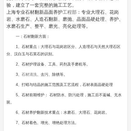
验，建立了一套完整的施工工艺。
上海专业石材翻新晶面养护
工程部
：专业大理石、花岗
岩、水磨石、人造石翻新、磨抛、晶面晶硬处理、养护、
水磨石生产、整平、磨光、亮化处理等。
一：
石材翻新
方面：
1、石材重点：大理石与花岗岩区分、人造理石与天然大理石区
分、汉白玉与石英石的识别。
2、石材护理设备、工具、药剂及手磨机等。
3、
石材清洗
、去污、除锈等。
4、打蜡与结晶的施工范围及工艺流程，石材表面晶硬处理
5、石材前期维护： 石材防水、防污处理，施工后不返碱、无水
斑。
6、石材养护翻新技术重点：水磨石、大理石、花岗岩。
7、石材着色、增光、增艳处理方法。