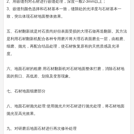
2、用嵌缝剂对石材进行嵌缝处理，深度一般2-3mm以上；
3、嵌缝剂颜色选择和石材基本一致，缝隙处的光泽度与石材基本一
致，突出体现石材地面整体效果。
五、石材翻新就是对石质尚好但表面受损的大理石做再造翻新。其方法
是利用石材翻新机配合各种专用磨片将大理石表面磨去一层，由粗磨、
细磨、抛光，再配合结晶处理，使石材恢复原有的天然质感及光泽
度。
六、地面石材的粗磨:用石材翻新机对石材地面整体打磨，消除石材地
面的剪口、高低差、划痕及变形现象。
七、石材地面细磨部分
八、地面石材抛光处理:使用抛光片对石材进行抛光处理，将石材地面
抛光至高光效果。
九、对研磨后地面石材进行再次修补处理