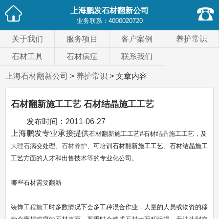
上海鹏发石材翻新公司
业务联系：
4000020720
关于我们
服务项目
客户案例
养护常识
石材工具
石材病症
联系我们
上海石材翻新公司
>
养护常识
> 文章内容
石材翻新施工工艺 石材结晶施工工艺
发布时间：
2011-06-27
上海鹏发专业承接提供
石材翻新
施工工艺#
石材结晶
施工工艺，及
大理石
病变处理、
石材养护
、可培训石材翻新施工工艺、石材结晶施工
工艺方面的人才和出售技术等的专业化公司。
哪些石材需要翻新
装饰
工程施工
时多数情况下会多工种混合作业，大量的人员或物资的移