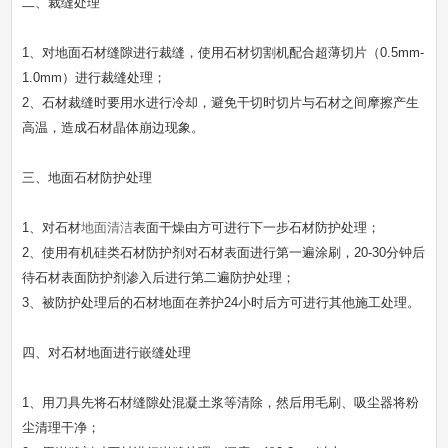
二、裁缝处理
1、对地面石材缝隙进行裁缝，使用石材切割机配合超薄切片（0.5mm-
1.0mm）进行裁缝处理；
2、石材裁缝时要用水进行冷却，避免干切时切片与石材之间摩擦产生
高温，造成石材晶体崩边现象。
三、地面石材防护处理
1、对石材
地面清洁
表面干燥由方可进行下一步石材防护处理；
2、使用有机硅类石材防护剂对石材表面进行第一遍涂刷，20-30分钟后
待石材表面防护剂渗入后进行第二遍防护处理；
3、被防护处理后的石材地面在养护24小时后方可进行其他施工处理。
四、对石材地面进行嵌缝处理
1、用刀具先将石材缝隙处混凝土浆等清除，然后用毛刷、吸尘器将粉
尘清理干净；