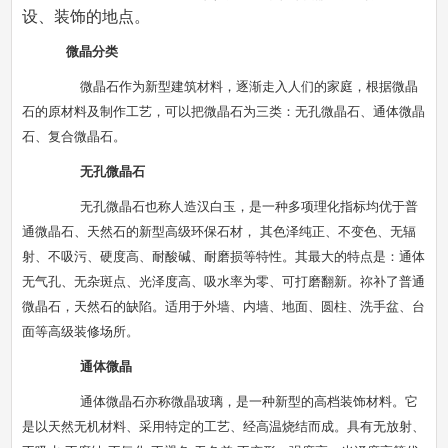
设、装饰的地点。
微晶分类
微晶石作为新型建筑材料，逐渐走入人们的家庭，根据微晶
石的原材料及制作工艺，可以把微晶石为三类：无孔微晶石、通体微晶
石、复合微晶石。
无孔微晶石
无孔微晶石也称人造汉白玉，是一种多项理化指标均优于普
通微晶石、天然石的新型高级环保石材， 其色泽纯正、不变色、无辐
射、不吸污、硬度高、耐酸碱、耐磨损等特性。其最大的特点是：通体
无气孔、无杂斑点、光泽度高、吸水率为零、可打磨翻新。祢补了普通
微晶石，天然石的缺陷。适用于外墙、内墙、地面、圆柱、洗手盆、台
面等高级装修场所。
通体微晶
通体微晶石亦称微晶玻璃，是一种新型的高档装饰材料。它
是以天然无机材料、采用特定的工艺、经高温烧结而成。具有无放射、