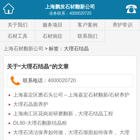
上海鹏发石材翻新公司
业务联系：
4000020720
关于我们
服务项目
客户案例
养护常识
石材工具
石材病症
联系我们
上海石材翻新公司
> 标签：大理石结晶
关于
“大理石结晶”
的文章
联系电话：
4000020720
上海嘉定区磨石头公司～上海嘉定石材翻新/石材养护
公司
大理石晶面养护
上海南汇区花岗岩研磨翻新，大理石结晶工程
DL80-大理石翻新结晶粉
大理石清洁保养如何做，大理石墙面如何保养， 大理