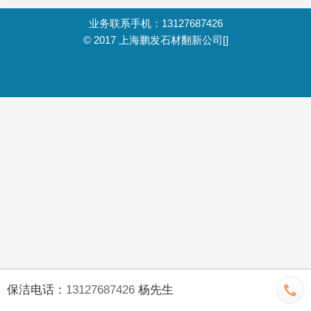
石地面又怎么保养呢？
业务联系手机：13127687426
© 2017
上海鹏发石材翻新公司
[]
保洁电话：
13127687426
杨先生