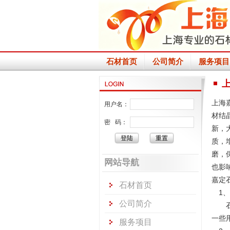
石材首页
公司简介
服务项目
上海
用户名：
材结
密 码：
新，
质，
磨，
网站导航
也影
嘉定
石材首页
1、
公司简介
石材
一些
服务项目