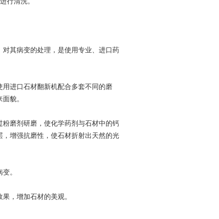
进行清洗。
对其病变的处理，是使用专业、进口药
用进口石材翻新机配合多套不同的磨
来面貌。
粉磨剂研磨，使化学药剂与石材中的钙
层，增强抗磨性，使石材折射出天然的光
病变。
效果，增加石材的美观。