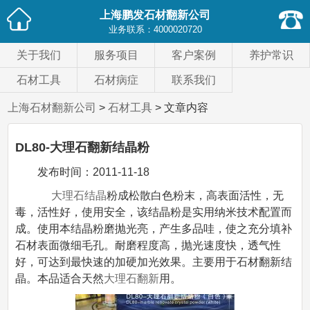
上海鹏发石材翻新公司
业务联系：
4000020720
关于我们
服务项目
客户案例
养护常识
石材工具
石材病症
联系我们
上海石材翻新公司
>
石材工具
> 文章内容
DL80-大理石翻新结晶粉
发布时间：
2011-11-18
大理石结晶
粉成松散白色粉末，高表面活性，无
毒，活性好，使用安全，该结晶粉是实用纳米技术配置而
成。使用本结晶粉磨抛光亮，产生多品哇，使之充分填补
石材表面微细毛孔。耐磨程度高，抛光速度快，透气性
好，可达到最快速的加硬加光效果。主要用于石材翻新结
晶。本品适合天然
大理石翻新
用。