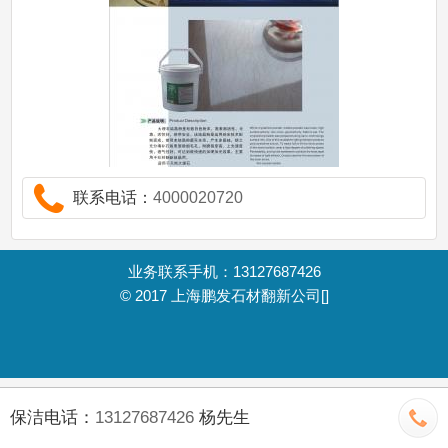
联系电话：
4000020720
业务联系手机：13127687426
© 2017
上海鹏发石材翻新公司
[]
保洁电话：
13127687426
杨先生