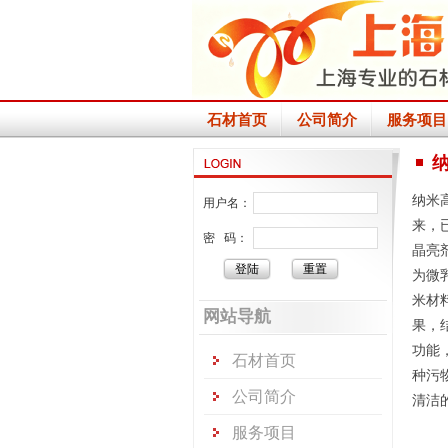
石材首页
公司简介
服务项目
纳米
用户名：
来，
密 码：
晶亮
为微
米材
网站导航
果，
功能
石材首页
种污
公司简介
清洁
服务项目