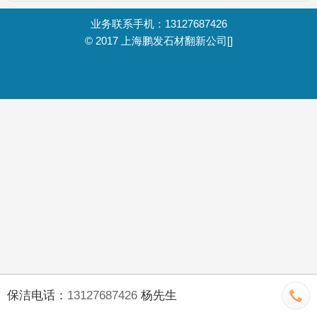
业务联系手机：13127687426
© 2017
上海鹏发石材翻新公司
[]
保洁电话：
13127687426
杨先生