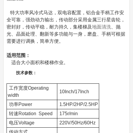
特大功率风冷式马达，双电容配置，铝合金手柄工作安
全可靠，强劲动力输出，传动部分采用金属三行星齿轮，
密封好，传动平稳，耐力持久，集楼梯及
地面清洗
、抛
光、晶面处理、翻新等多功能与一身，磨盘、手柄可根据
需要进行调换，简单方便。
适用范围：
适合大小面积和楼梯作业。
技术参数：
工作宽度Operating
10Inch/17Inch
width
功率Power
1.5HP/2HP/2.5HP
转速Rotation Speed
175r/min
电压Voltage
220V/50Hz/60Hz
传动方式