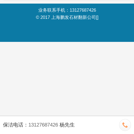
业务联系手机：13127687426
© 2017
上海鹏发石材翻新公司
[]
保洁电话：
13127687426
杨先生