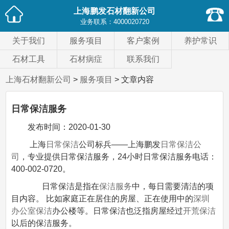
上海鹏发石材翻新公司
业务联系：
4000020720
关于我们
服务项目
客户案例
养护常识
石材工具
石材病症
联系我们
上海石材翻新公司
>
服务项目
> 文章内容
日常保洁服务
发布时间：
2020-01-30
上海
日常保洁
公司标兵——上海鹏发
日常保洁公
司
，专业提供日常保洁服务，24小时日常保洁服务电话：
400-002-0720。
日常保洁是指在
保洁服务
中，每日需要清洁的项
目内容。 比如家庭正在居住的房屋、正在使用中的
深圳
办公室保洁
办公楼等。日常保洁也泛指房屋经过
开荒保洁
以后的保洁服务。