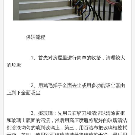
保洁流程
1、首先对房屋里进行简单的收拾，清理较大
的垃圾
2、用鸡毛掸子全面去尘或用多功能吸尘器由
上到下全面吸尘
3、擦玻璃：先用云石铲刀和清洁球清除窗框
和玻璃上顽固的污渍，然后用高压喷瓶将配好的玻璃清洁
剂溶液均匀的喷到玻璃上，第三，用百洁布把玻璃框擦拭
干净，第四，使用双面玻璃清洁器将玻璃擦干净，最后用