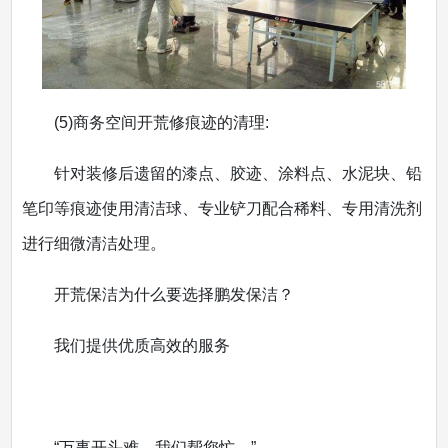
(5)商务空间开荒修痕迹的清理:
针对装修后遗留的漆点、胶迹、涂料点、水泥块、铅
笔印等痕迹使用清洁球、专业铲刀配合稀料、专用清洗剂
进行细微清洁处理。
开荒保洁为什么要选择鹏发保洁？
我们提供优质高效的服务
“万事开头难，我们帮您忙。”