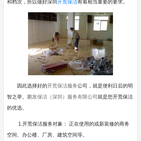
和档次，所以做好深圳
开荒保洁
有着相当重要的要求。
因此选择好的
开荒保洁服务
公司，就是便利日后的明
智之举。
鹏发保洁（深圳）服务有限公司
就是您开荒保洁
的优选。
1.开荒保洁服务对象： 正在使用的或新装修的商务
空间、办公楼、厂房、建筑空间等。