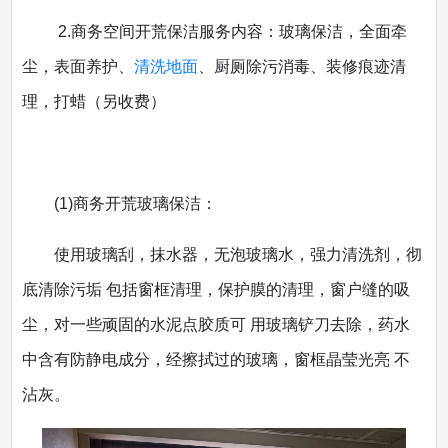
2.商务空间开荒保洁服务内容：玻璃保洁，全面牵
尘，表面养护、
清洗地面
、厨厕除污消毒、装修痕迹清
理，打蜡（另收费）
(1)商务开荒玻璃保洁：
使用玻璃刮，抹水器，无泡玻璃水，强力清洗剂，彻
底清除污垢 包括窗框清理，保护膜的清理，窗户缝的吸
尘，对一些顽固的水泥点胶质可 用玻璃铲刀去除，药水
中含有防静电成分，经擦拭过的玻璃，窗框晶莹光亮 不
沾灰。