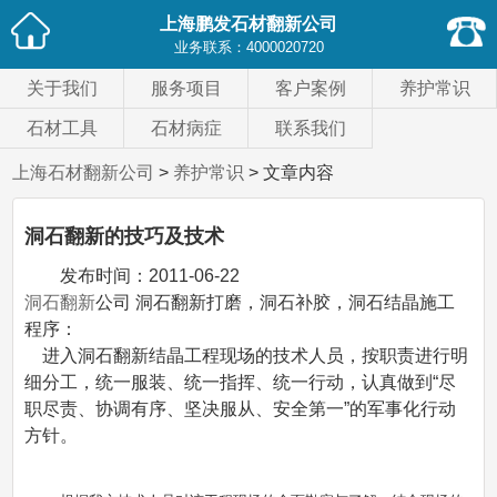
上海鹏发石材翻新公司
业务联系：
4000020720
关于我们
服务项目
客户案例
养护常识
石材工具
石材病症
联系我们
上海石材翻新公司
>
养护常识
> 文章内容
洞石翻新的技巧及技术
发布时间：
2011-06-22
洞石翻新
公司 洞石翻新打磨，洞石补胶，洞石结晶施工
程序：
进入洞石翻新结晶工程现场的技术人员，按职责进行明
细分工，统一服装、统一指挥、统一行动，认真做到“尽
职尽责、协调有序、坚决服从、安全第一”的军事化行动
方针。