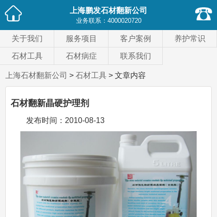
上海鹏发石材翻新公司
业务联系：
4000020720
关于我们
服务项目
客户案例
养护常识
石材工具
石材病症
联系我们
上海石材翻新公司
>
石材工具
> 文章内容
石材翻新晶硬护理剂
发布时间：
2010-08-13