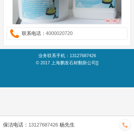
联系电话：
4000020720
业务联系手机：13127687426
© 2017
上海鹏发石材翻新公司
[]
保洁电话：
13127687426
杨先生