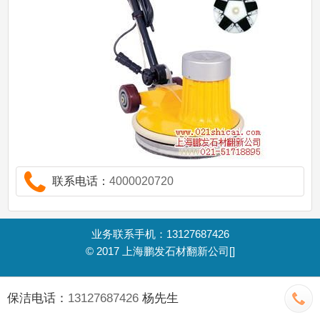
联系电话：
4000020720
业务联系手机：13127687426
© 2017
上海鹏发石材翻新公司
[]
保洁电话：
13127687426
杨先生