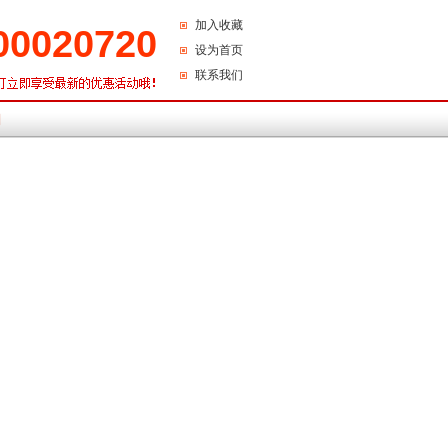
加入收藏
00020720
设为首页
联系我们
们