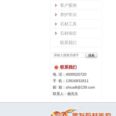
客户案例
养护常识
石材工具
石材病症
联系我们
联系我们
电 话：4000020720
手 机：13916831811
邮 箱：shicai8@139.com
联系人：杨先生