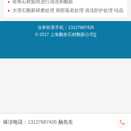
装饰石材如何进行清洗和翻新
大理石翻新研磨处理 局部落差处理 清洗防护处理 结晶
抛光处理 无缝填补处理
业务联系手机：13127687426
© 2017
上海鹏发石材翻新公司
[]
保洁电话：
13127687426
杨先生