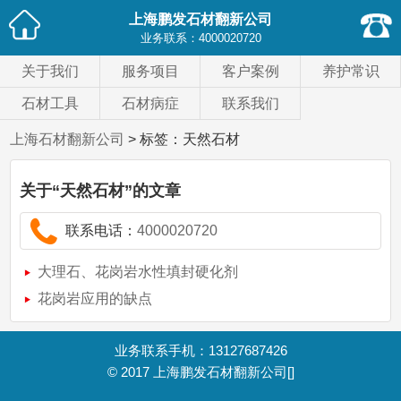
上海鹏发石材翻新公司
业务联系：
4000020720
关于我们
服务项目
客户案例
养护常识
石材工具
石材病症
联系我们
上海石材翻新公司
> 标签：天然石材
关于
“天然石材”
的文章
联系电话：
4000020720
大理石、花岗岩水性填封硬化剂
花岗岩应用的缺点
业务联系手机：13127687426
© 2017
上海鹏发石材翻新公司
[]