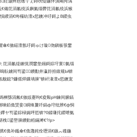
鎯紝灏辫兘璁╁ぇ鐞嗙煶鍦伴潰闀挎湡
笺€備笓涓氱殑浜嬩氦缁欎笓涓氱殑浜猴
愪緵涓€绔欏紡澶х悊鐭冲吇鎶よВ鍐虫
鑺傘€傚緢澶氬吇鎶ゅけ璇伆鎭板彂鐢
袱娆′娇鐢ㄤ笓涓氱煶鏉愰潤鐢垫嫋鎶婃垨寰氦缁
嗚倝鐪间笉鍙鐨勫井瀛斿拰鍑规Ы锛
舰鎴?鐮傜焊鏁堝簲"锛屽湪澶х悊鐭宠
3娆℃箍鎷栦綔涓氥€傚姟蹇呴€夌敤pH鍊间腑鎬
侀唻銆佹煚妾眮绛夐吀鎬ф垨纰辨€ф恫
鑻ヤ笉鍙婃椂娓呯悊锛?0鍒嗛挓鍐呭氨
栧鍙嶅簲鐨勭粨鏋溿€?/p>
€佺孩閰掋€佹补鑴傘€佹灉姹佺瓑涓€鏃︽磼鍦