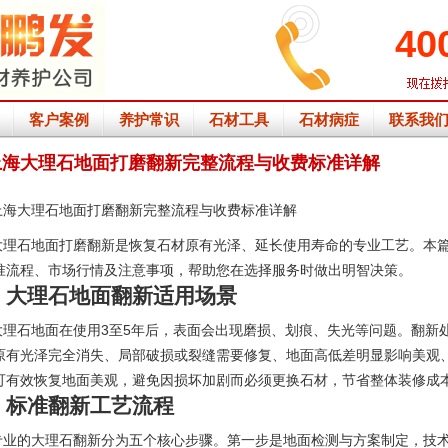
40
客户案例
养护常识
石材工具
石材病症
联系我
上海大理石地面打磨翻新完整流程与收费标准详解
上海大理石地面打磨翻新完整流程与收费标准详解
大理石地面打磨翻新是恢复石材原有光泽、延长使用寿命的专业工艺。本
准流程、市场行情及注意事项，帮助您在选择服务时做出明智决策。
、大理石地面翻新适用场景
大理石地面在使用3至5年后，表面会出现磨损、划痕、失光等问题。翻新
原有光泽完全消失、局部破损或裂缝需要修复、地面高低差明显影响美观
可有效恢复地面美观，避免因损坏加剧而必须更换石材，节省整体装修成
、标准翻新工艺流程
专业的
大理石翻新
分为五个核心步骤。第一步是地面检测与方案制定，技