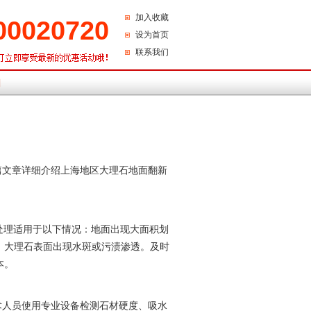
加入收藏
00020720
设为首页
联系我们
们
篇文章详细介绍上海地区大理石
地面翻新
处理适用于以下情况：地面出现大面积划
、大理石表面出现水斑或污渍渗透。及时
本。
术人员使用专业设备检测石材硬度、吸水