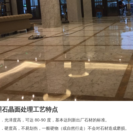
理石晶面
处理工艺特点
1 ．光泽度高，可达 80-90 度，基本达到新出厂石材的标准。
2 ．硬度高，不易划伤，一般硬物（或自然行走）不会对石材造成磨损。