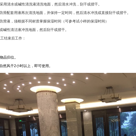
采用清水或碱性清洗液清洗地面，然后清水冲洗，刮干或揩干。
防滑配套用液再次清洗地面，并保持一定时间，然后清水冲洗或直接刮干或揩干。
防滑液，须根据不同材质掌握保湿时间（可参考试小样的保湿时间）
或碱性清洁液冲洗地面，然后刮干或揩干。
施工结束后工作：
物品归位。
自然风干
2
小时以上，即可使用。