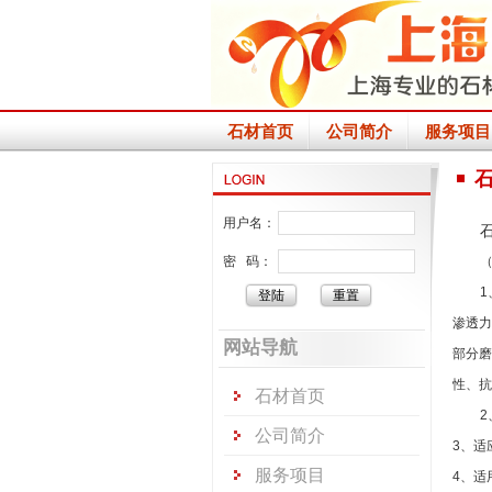
石材首页
公司简介
服务项目
用户名：
密 码：
1
渗透力
网站导航
部分磨
性、抗
石材首页
2
公司简介
3
、适
服务项目
4
、适