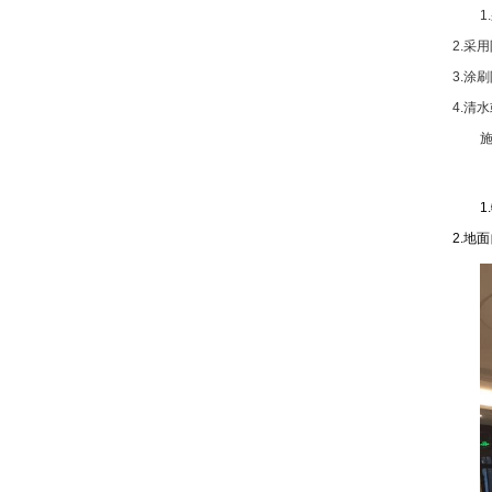
1.
2.
采用
3.
涂刷
4.
清水
1.
2.
地面