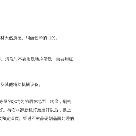
石材天然质感、绚丽色泽的目的。
磨。清洗时不要用洗地刷清洗，而要用红
垫及其他辅助机械设备。
等量的水均匀的洒在地面上转磨，刷机
越好。待石材翻新机打磨磨好以后，换上
硬度和光泽度。经过石材晶硬剂晶面处理的