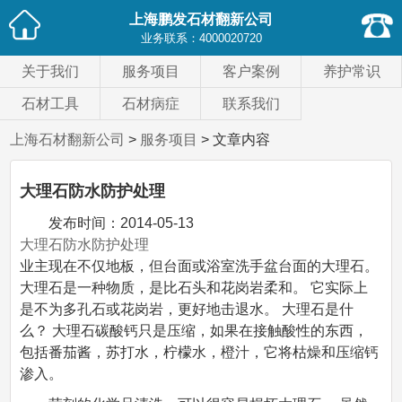
上海鹏发石材翻新公司
业务联系：
4000020720
关于我们
服务项目
客户案例
养护常识
石材工具
石材病症
联系我们
上海石材翻新公司
>
服务项目
> 文章内容
大理石防水防护处理
发布时间：
2014-05-13
大理石防水防护处理
业主现在不仅地板，但台面或浴室洗手盆台面的大理石。
大理石是一种物质，是比石头和花岗岩柔和。 它实际上
是不为多孔石或花岗岩，更好地击退水。 大理石是什
么？ 大理石碳酸钙只是压缩，如果在接触酸性的东西，
包括番茄酱，苏打水，柠檬水，橙汁，它将枯燥和压缩钙
渗入。