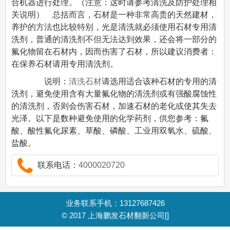
合机器进行处理。（注意：这时请参考清洗及防护处理相
关说明） 总括而言，石材是一种非常高贵的天然建材，
养护的方法也比较特别，光是清洗就必须使用石材专用清
洗剂，普通的清洗剂不但无法达到效果，还会将一部分的
氟化物留在石材内，因而伤害了石材，所以建议消费者：
在保养石材请用专用清洗剂。
说明：
清洗石材
请选用适合该种石材的专用的清
洗剂，避免使用含有大量氟化物的清洗剂或有强酸腐蚀性
的清洗剂，否则会伤害石材，加速石材的老化或使其失去
光泽。以下是数种避免使用的化学药剂，供您参考：氟
酸、酸性氟化尿素、草酸、磷酸、工业用双氧水、硫酸、
盐酸。
联系电话：
4000020720
业务联系手机：13127687426
© 2017
上海鹏发石材翻新公司
[]