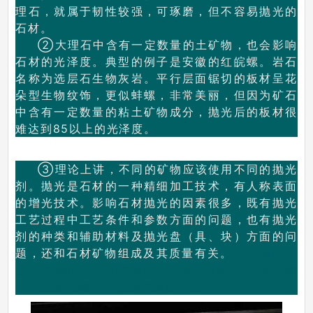
理石，就属于韧性较强，可琢磨，但不容易抛光的
石材。
②大理石中含有一定数量的土矿物，也会影响
石材的光泽度。典型的例子是安徽的红皖螺。岩石
名称为选层石生物灰岩。平行层面锯切的板材呈花
朵型生物纹饰，更似蚌螺，非常美丽，但因为矿石
中含有一定数量的粘土矿物成分，抛光后的板材很
难达到85以上的光泽度。
③
理论上讲，不同的矿物应该使用不同的抛光
剂。抛光是石材的一种精细加工技术，有人称表面
的增光技术。影响石材抛光的因素很多，既有抛光
工艺过程中工艺条件和参数方面的问题，也有抛光
剂的种类和辅助材料及抛光盘（具、块）方面的问
题，还和石材矿物组成及其质量有关。
抛光剂的区
分
抛光剂的区分
抛光剂的区分
抛光剂的区分
抛光剂
的区分
抛光剂的区分
抛光剂的区分