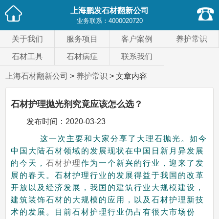
上海鹏发石材翻新公司
业务联系：
4000020720
关于我们
服务项目
客户案例
养护常识
石材工具
石材病症
联系我们
上海石材翻新公司
>
养护常识
> 文章内容
石材护理抛光剂究竟应该怎么选？
发布时间：
2020-03-23
这一次主要和大家分享了大理石抛光。如今
中国大陆石材领域的发展现状在中国日新月异发展
的今天，
石材护理
作为一个新兴的行业，迎来了发
展的春天。石材护理行业的发展得益于我国的改革
开放以及经济发展，我国的建筑行业大规模建设，
建筑装饰石材的大规模的应用，以及石材护理新技
术的发展。目前石材护理行业仍占有很大市场份