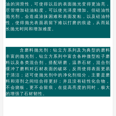
油的润滑性，可使得以后的表面抛光变得更油亮，
尽管增加硅油粘度，可以使光泽度增加。但硅油性
抛光剂，会造成涂抹困难和表面发粘，以及硅油特
性，使得抛光表面易留下难以打磨的痕迹，从而延
长抛光时间和增加难度。
含磨料抛光剂：钻立方系列及为典型的磨料
丰富的抛光剂，钻立方系列中富含各种微型粒子磨
料以及各类混合剂，搭配研磨，温养石材，混合剂
缓冲了磨料对石材表面的破坏，反而使得表面更易
于清洁；还可使抛光剂中的净化剂组分，主要是磨
料和溶剂之间结合得更好；并且没有硅性化合物，
不会烧板，更不会留痕，在提高亮度的同时，极大
的增强了石材韧性。