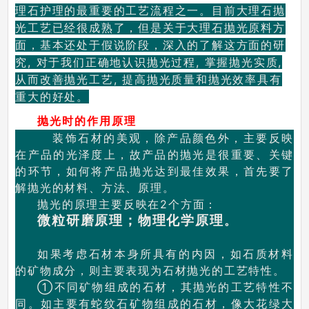
理石护理的最重要的工艺流程之一。目前大理石抛
光工艺已经很成熟了，但是关于大理石抛光原料方
面，基本还处于假说阶段，深入的了解这方面的研
究, 对于我们正确地认识抛光过程, 掌握抛光实质,
从而改善抛光工艺, 提高抛光质量和抛光效率具有
重大的好处。
抛光时的作用原理
装饰石材的美观，除产品颜色外，主要反映
在产品的光泽度上，故产品的抛光是很重要、关键
的环节，如何将产品抛光达到最佳效果，首先要了
解抛光的材料、方法、原理。
抛光的原理主要反映在2个方面：
微粒研磨原理；物理化学原理
。
如果考虑石材本身所具有的内因，如石质材料
的矿物成分，则主要表现为石材抛光的工艺特性。
①不同矿物组成的石材，其抛光的工艺特性不
同。如主要有蛇纹石矿物组成的石材，像大花绿大