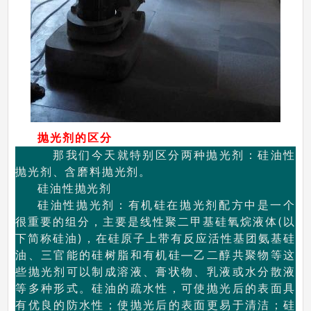
抛光剂的区分
那我们今天就特别区分两种抛光剂：硅油性
抛光剂、含磨料抛光剂。
硅油性抛光剂
硅油性抛光剂：有机硅在抛光剂配方中是一个
很重要的组分，主要是线性聚二甲基硅氧烷液体(以
下简称硅油)，在硅原子上带有反应活性基团氨基硅
油、三官能的硅树脂和有机硅—乙二醇共聚物等这
些抛光剂可以制成溶液、膏状物、乳液或水分散液
等多种形式。硅油的疏水性，可使抛光后的表面具
有优良的防水性；使抛光后的表面更易于清洁；硅