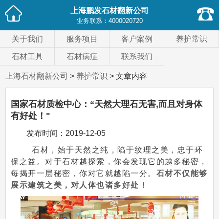
上海鹏发石材翻新公司
业务联系：
4000020720
关于我们
服务项目
客户案例
养护常识
石材工具
石材病症
联系我们
上海石材翻新公司
>
养护常识
> 文章内容
国家石材质检中心：“天然大理石无害,而且对身体
有好处！"
发布时间：
2019-12-05
石材，始于天然之纯，陷于纹理之美，忠于环
保之益。对于石材越探索，你会发现它的越多秘密，
每揭开一层秘密，你对它就越陷一分。
石材不仅能够
展示建筑之美，对人体也诸多好处！