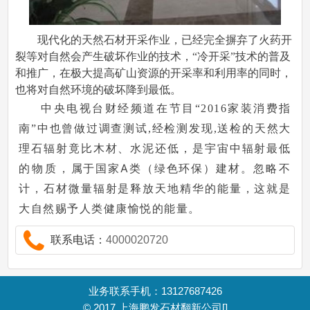
现代化的天然石材开采作业，已经完全摒弃了火药开
裂等对自然会产生破坏作业的技术，“冷开采”技术的普及
和推广，在极大提高矿山资源的开采率和利用率的同时，
也将对自然环境的破坏降到最低。
中央电视台财经频道在节目“2016家装消费指
南”中也曾做过调查测试,经检测发现,送检的天然大
理石辐射竟比木材、水泥还低，是宇宙中辐射最低
属于国家A类（绿色环保）建材。
的物质，
忽略不
计，石材微量辐射是释放天地精华的能量，这就是
大自然赐予人类健康愉悦的能量。
联系电话：
4000020720
业务联系手机：13127687426
© 2017
上海鹏发石材翻新公司
[]