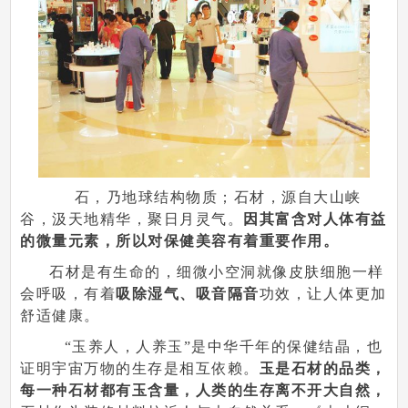
石，乃地球结构物质；石材，源自大山峡
谷，汲天地精华，聚日月灵气。
因其富含对人体有益
的微量元素，所以对保健美容有着重要作用。
石材是有生命的，细微小空洞就像皮肤细胞一样
会呼吸，有着
吸除湿气、吸音隔音
功效，让人体更加
舒适健康。
“玉养人，人养玉”是中华千年的保健结晶，也
证明宇宙万物的生存是相互依赖。
玉是石材的品类，
每一种石材都有玉含量，人类的生存离不开大自然，