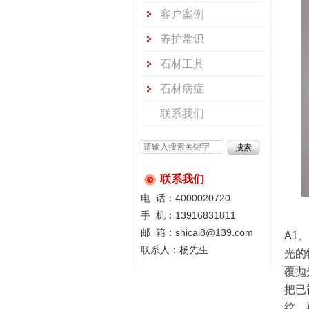
客户案例
养护常识
石材工具
石材病症
联系我们
联系我们
电 话：4000020720
手 机：13916831811
邮 箱：shicai8@139.com
A1
联系人：杨先生
光的
覆抛
把已
纹，