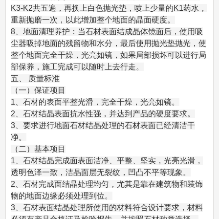
K3-K2共五遍，再换上白色抛光垫，喷上少量的K1药水，
重新抛磨一次，以此增加整个地面的晶面硬度。
8、地面清理养护：当石材表面结成晶体镜面后，使用吸
尘器吸掉地面的残留物和水分，最后使用抛光垫抛光，使
整个地面完全干燥，光亮如镜，如果局部损坏可以进行局
部保养，施工完成可以随时上去行走。
五、 质量标准
（一）保证项目
1、石材的表面平整光滑，完全干燥，光亮如镜。
2、石材结晶表面抗水性强，并达到产品的硬度要求。
3、要求进行地面石材结晶处理的石材表面已经清洁干
净。
（二）基本项目
1、石材结晶完成面表面洁净、平整、坚实，光亮光滑，
透明色泽一致，洁晶面层无裂纹，凹凸不平等现象。
2、石材完成面结晶处理均匀，尤其是靠在建筑物和装饰
物的地面边缘必须处理到位。
3、石材表面结晶处理所使用的材料符合设计要求，材料