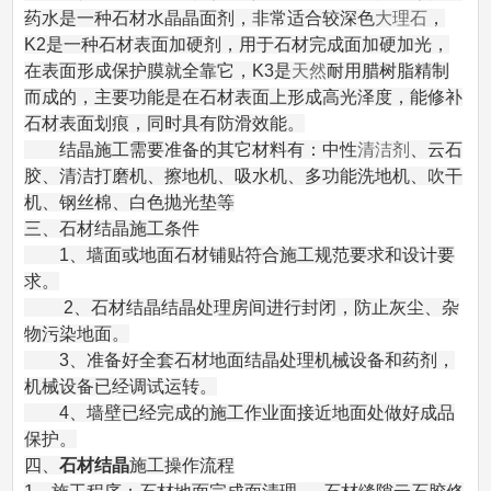
药水是一种石材水晶晶面剂，非常适合较深色
大理石
，
K2是一种石材表面加硬剂，用于石材完成面加硬加光，
在表面形成保护膜就全靠它，K3是
天然
耐用腊树脂精制
而成的，主要功能是在石材表面上形成高光泽度，能修补
石材表面划痕，同时具有防滑效能。
结晶施工需要准备的其它材料有：中性
清洁剂
、云石
胶、清洁打磨机、擦地机、吸水机、多功能洗地机、吹干
机、钢丝棉、白色抛光垫等
三、石材结晶施工条件
1、墙面或地面石材铺贴符合施工规范要求和设计要
求。
2、石材结晶结晶处理房间进行封闭，防止灰尘、杂
物污染地面。
3、准备好全套石材地面结晶处理机械设备和药剂，
机械设备已经调试运转。
4、墙壁已经完成的施工作业面接近地面处做好成品
保护。
四、
石材结晶
施工操作流程