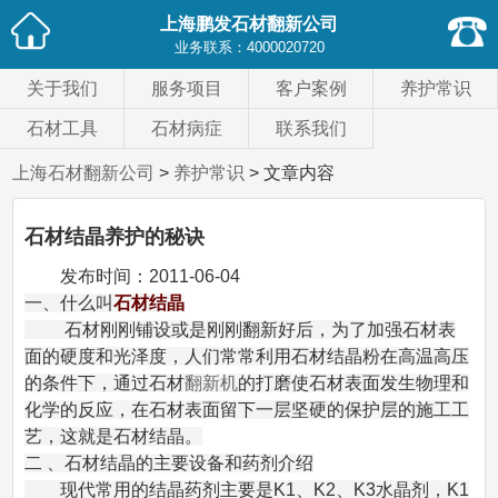
上海鹏发石材翻新公司
业务联系：
4000020720
关于我们
服务项目
客户案例
养护常识
石材工具
石材病症
联系我们
上海石材翻新公司
>
养护常识
> 文章内容
石材结晶养护的秘诀
发布时间：
2011-06-04
一、什么叫
石材结晶
石材刚刚铺设或是刚刚翻新好后，为了加强石材表
面的硬度和光泽度，人们常常利用石材结晶粉在高温高压
的条件下，通过石材
翻新机
的打磨使石材表面发生物理和
化学的反应，在石材表面留下一层坚硬的保护层的施工工
艺，这就是石材结晶。
二 、石材结晶的主要设备和药剂介绍
现代常用的结晶药剂主要是K1、K2、K3水晶剂，K1