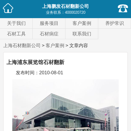
上海鹏发石材翻新公司
业务联系：
4000020720
关于我们
服务项目
客户案例
养护常识
石材工具
石材病症
联系我们
上海石材翻新公司
>
客户案例
> 文章内容
上海浦东展览馆石材翻新
发布时间：
2010-08-01