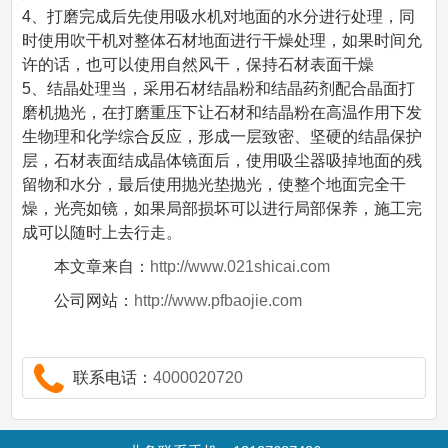
4、打磨完成后先使用吸水机对地面的水分进行处理，同
时使用吹干机对整体石材地面进行干燥处理，如果时间允
许的话，也可以使用自然风干，保持石材表面干燥
5、结晶处理当，采用石材结晶粉和结晶药剂配合晶面打
磨机抛光，在打磨重压下让石材和结晶粉在高温作用下发
生物理和化学综合反应，形成一层致密、坚硬的结晶保护
层，石材表面结成晶体镜面后，使用吸尘器吸掉地面的残
留物和水分，最后使用抛光垫抛光，使整个地面完全干
燥，光亮如镜，如果局部损坏可以进行局部保养，施工完
成可以随时上去行走。
本文章来自：
http://www.021shicai.com
公司网站：
http://www.pfbaojie.com
联系电话：
4000020720